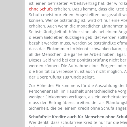
ist, einen befristeten Arbeitsvertrag hat, der wird 
ohne Schufa
erhalten. Dazu kommt, dass die Kredi
Schufa meist nur einem Angestellten ausgezahlt w
können. Wer selbstständig ist, wird oft nur eine Ab
erhalten. Auch wenn die monatlichen Einnahmen a
Selbstständigkeit oft höher sind, als bei einem Ange
diesem Geld eben Rücklagen gebildet werden sollte
bezahlt werden muss, werden Selbstständige oftmal
dass das Einkommen im Monat schwanken kann, spi
all die Menschen, die gar keine Arbeit haben. Egal
Dieses Geld wird bei der Bonitätsprüfung nicht ber
werden können. Die Aufnahme eines Bürgens oder e
die Bonität zu verbessern, ist auch nicht möglich. 
der Überprüfung zugrunde gelegt.
Zur Höhe des Einkommens für die Auszahlung der K
Personenanzahl im Haushalt unterschiedliche Vorg
weniger Einkommen verfügen, als ein Verheiratet
muss den Betrag überschreiten, der als Pfändungsfre
Sicherheit, die bei einem Kredit ohne Schufa anges
Schufafreie Kredite auch für Menschen ohne Schu
Wer denkt, dass schufafreie Kredite nur für die Me