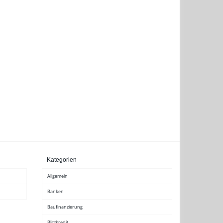
Kategorien
Allgemein
Banken
Baufinanzierung
Blitzkredit