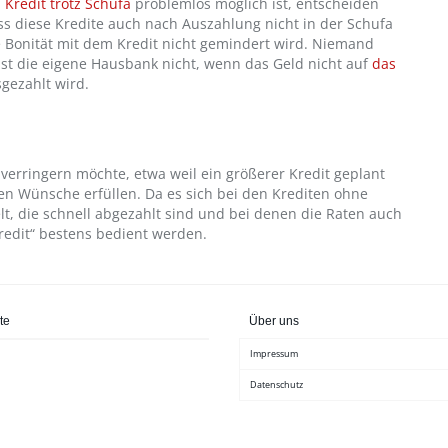
n
Kredit trotz Schufa
problemlos möglich ist, entscheiden
ass diese Kredite auch nach Auszahlung nicht in der Schufa
e Bonität mit dem Kredit nicht gemindert wird. Niemand
st die eigene Hausbank nicht, wenn das Geld nicht auf
das
gezahlt wird.
t verringern möchte, etwa weil ein größerer Kredit geplant
inen Wünsche erfüllen. Da es sich bei den Krediten ohne
, die schnell abgezahlt sind und bei denen die Raten auch
redit“ bestens bedient werden.
te
Über uns
Impressum
Datenschutz