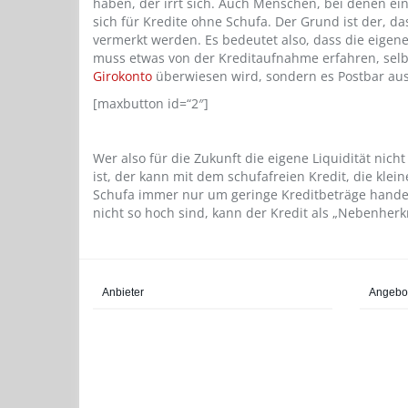
haben, der irrt sich. Auch Menschen, bei denen ei
sich für Kredite ohne Schufa. Der Grund ist der, d
vermerkt werden. Es bedeutet also, dass die eigen
muss etwas von der Kreditaufnahme erfahren, selb
Girokonto
überwiesen wird, sondern es Postbar aus
[maxbutton id=“2″]
Wer also für die Zukunft die eigene Liquidität nich
ist, der kann mit dem schufafreien Kredit, die kle
Schufa immer nur um geringe Kreditbeträge handelt
nicht so hoch sind, kann der Kredit als „Nebenherk
Anbieter
Angebo