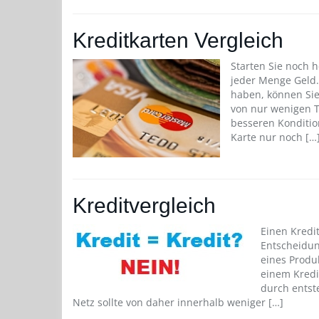
Kreditkarten Vergleich
Starten Sie noch 
jeder Menge Geld
haben, können Sie
von nur wenigen 
besseren Konditio
Karte nur noch […
Kreditvergleich
Einen Kredi
Entscheidun
eines Produk
einem Kredi
durch entst
Netz sollte von daher innerhalb weniger […]