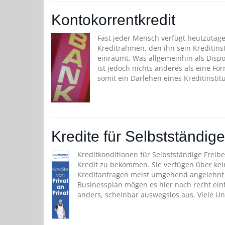
Kontokorrentkredit
Fast jeder Mensch verfügt heutzutag
Kreditrahmen, den ihn sein Kreditinst
einräumt. Was allgemeinhin als Dispo
ist jedoch nichts anderes als eine Fo
somit ein Darlehen eines Kreditinstitu
Kredite für Selbstständige
Kreditkonditionen für Selbstständige Freib
Kredit zu bekommen. Sie verfügen über ke
Kreditanfragen meist umgehend angelehn
Businessplan mögen es hier noch recht ein
anders, scheinbar auswegslos aus. Viele U