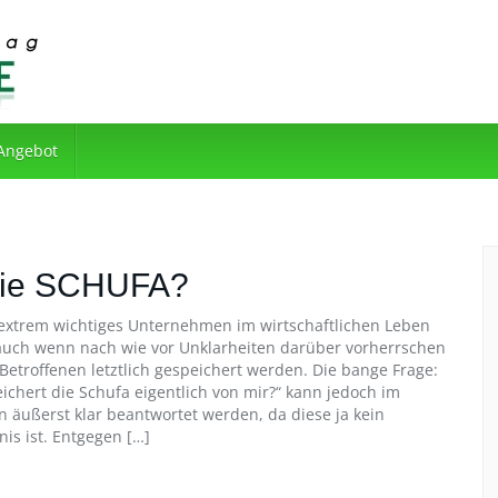
 Angebot
 die SCHUFA?
n extrem wichtiges Unternehmen im wirtschaftlichen Leben
uch wenn nach wie vor Unklarheiten darüber vorherrschen
Betroffenen letztlich gespeichert werden. Die bange Frage:
ichert die Schufa eigentlich von mir?“ kann jedoch im
ußerst klar beantwortet werden, da diese ja kein
is ist. Entgegen […]