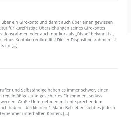
e über ein Girokonto und damit auch über einen gewissen
itut für kurzfristige Überziehungen seines Girokontos
sitionsrahmen oder auch nur kurz als „Dispo“ bekannt ist,
rm eines Kontokorrentkredits! Dieser Dispositionsrahmen ist
ts im […]
erufler und Selbständige haben es immer schwer, einen
in regelmäßiges und gesichertes Einkommen, sodass
t werden. Große Unternehmen mit ent-sprechendem
fach haben – bei kleinen 1-Mann-Betrieben sieht es jedoch
nternehmer unterhalten Konten, […]