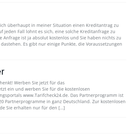
sich überhaupt in meiner Situation einen Kreditantrag zu
uf jeden Fall lohnt es sich, eine solche Kreditanfrage zu
ie Anfrage ist ja absolut kostenlos und Sie haben nichts zu
ut dastehen. Es gibt nur einige Punkte, die Voraussetzungen
er
henkt! Werben Sie jetzt für das
tzt ein und werben Sie für die kostenlosen
ngsportals www.Tarifcheck24.de. Das Partnerprogramm ist
en 20 Partnerprogramme in ganz Deutschland. Zur kostenlosen
 Sie erhalten nur für den […]