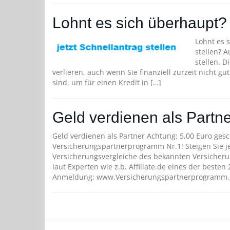
Lohnt es sich überhaupt?
Lohnt es 
stellen? A
stellen. D
verlieren, auch wenn Sie finanziell zurzeit nicht g
sind, um für einen Kredit in […]
Geld verdienen als Partn
Geld verdienen als Partner Achtung: 5,00 Euro gesc
Versicherungspartnerprogramm Nr.1! Steigen Sie je
Versicherungsvergleiche des bekannten Versicheru
laut Experten wie z.b. Affiliate.de eines der best
Anmeldung: www.Versicherungspartnerprogramm.de