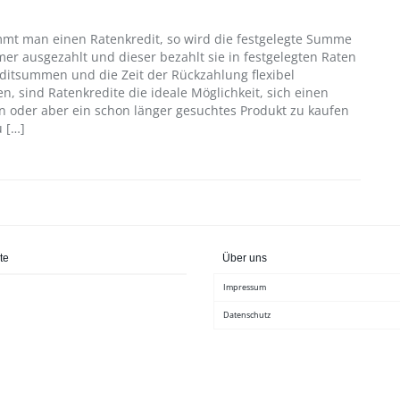
mt man einen Ratenkredit, so wird die festgelegte Summe
er ausgezahlt und dieser bezahlt sie in festgelegten Raten
editsummen und die Zeit der Rückzahlung flexibel
, sind Ratenkredite die ideale Möglichkeit, sich einen
n oder aber ein schon länger gesuchtes Produkt zu kaufen
u […]
te
Über uns
Impressum
Datenschutz