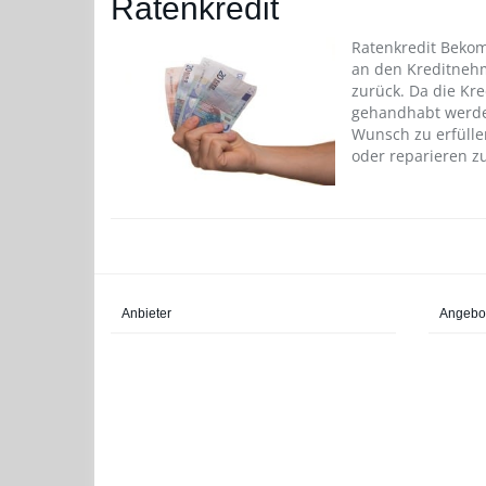
Ratenkredit
Ratenkredit Bekom
an den Kreditnehm
zurück. Da die Kr
gehandhabt werden
Wunsch zu erfülle
oder reparieren z
Anbieter
Angebo