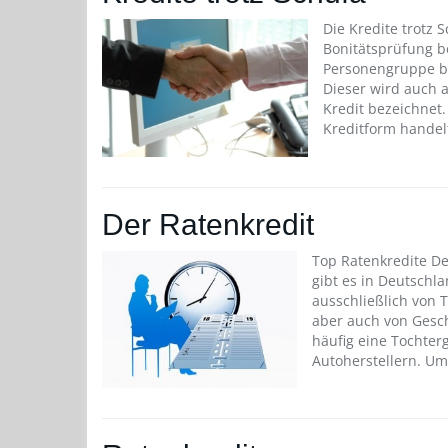
Die Kredite trotz 
Bonitätsprüfung be
Personengruppe be
Dieser wird auch a
Kredit bezeichnet
Kreditform handel
Der Ratenkredit
Top Ratenkredite De
gibt es in Deutschl
ausschließlich von 
aber auch von Gesc
häufig eine Tochter
Autoherstellern. U