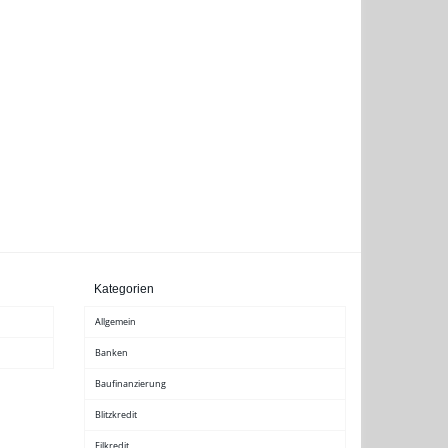
Kategorien
Allgemein
Banken
Baufinanzierung
Blitzkredit
Eilkredit