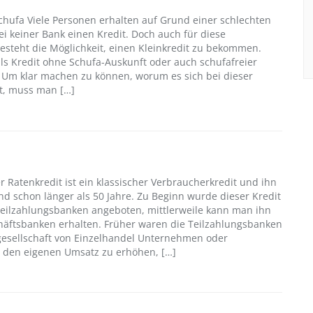
Schufa Viele Personen erhalten auf Grund einer schlechten
i keiner Bank einen Kredit. Doch auch für diese
steht die Möglichkeit, einen Kleinkredit zu bekommen.
ls Kredit ohne Schufa-Auskunft oder auch schufafreier
. Um klar machen zu können, worum es sich bei dieser
t, muss man […]
r Ratenkredit ist ein klassischer Verbraucherkredit und ihn
and schon länger als 50 Jahre. Zu Beginn wurde dieser Kredit
Teilzahlungsbanken angeboten, mittlerweile kann man ihn
häftsbanken erhalten. Früher waren die Teilzahlungsbanken
gesellschaft von Einzelhandel Unternehmen oder
m den eigenen Umsatz zu erhöhen, […]