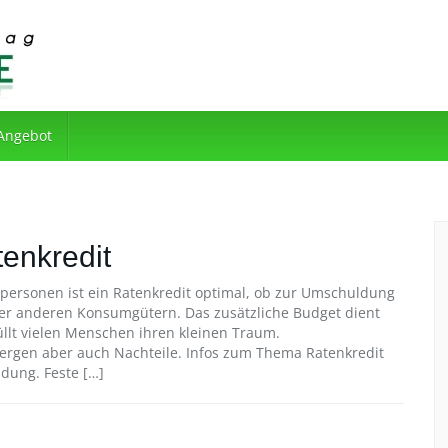
 Angebot
enkredit
personen ist ein Ratenkredit optimal, ob zur Umschuldung
er anderen Konsumgütern. Das zusätzliche Budget dient
lt vielen Menschen ihren kleinen Traum.
bergen aber auch Nachteile. Infos zum Thema Ratenkredit
dung. Feste […]