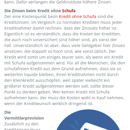
kann. Dafür verlangen die Geldinstitute höhere Zinsen.
Die Zinsen beim Kredit ohne
Schufa
Der eine Kostenpunkt beim
Kredit ohne Schufa
sind die
Kreditzinsen. Im Vergleich zu normalen Krediten muss jeder
Kreditnehmer damit rechnen, dass der Zinssatz höher ist.
Eigentlich ist es verständlich, dass die Kosten bei Kreditten,
die auch noch unversichert sind höher sind, als sonst der
Fall. Unverständlich ist aber, dass viele Geldgeber hier Zinsen
ansetzen, die doppelt so hoch sind, wie sonst üblich. Der
Kredit wird somit um einiges teurer sein, als wenn ein Kredit
mit Schufa aufgenommen wird. Für all die Menschen, die den
schufafreien Kredit aus dem Grund aufnehmen, dass sie so
weiterhin liquide bleiben, ihren Kreditrahmen nicht durch
den Kleinkredit ausschöpfen, weil später vielleicht ein
größerer Kredit aufgenommen werden soll, sollte dieser
Punkt zu denken geben. Wer keinen Kredit mit Schufa
aufnehmen kann, der muss die Kosten wohl in Kauf nehmen,
wenn der Kreditwunsch wirklich dringend ist.
Die
Vermittlerprovision
Zusätzlich zu den
Kreditzinsen muss