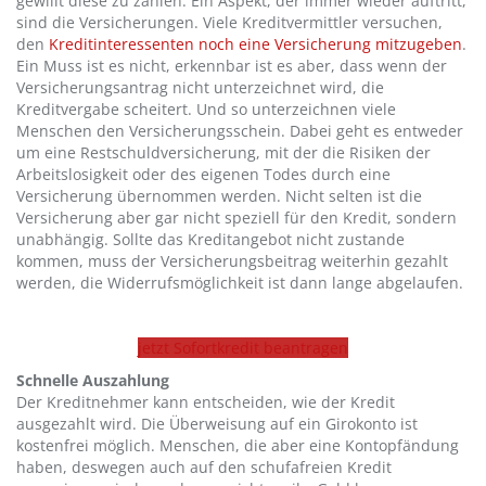
gewillt diese zu zahlen. Ein Aspekt, der immer wieder auftritt,
sind die Versicherungen. Viele Kreditvermittler versuchen,
den
Kreditinteressenten noch eine Versicherung mitzugeben
.
Ein Muss ist es nicht, erkennbar ist es aber, dass wenn der
Versicherungsantrag nicht unterzeichnet wird, die
Kreditvergabe scheitert. Und so unterzeichnen viele
Menschen den Versicherungsschein. Dabei geht es entweder
um eine Restschuldversicherung, mit der die Risiken der
Arbeitslosigkeit oder des eigenen Todes durch eine
Versicherung übernommen werden. Nicht selten ist die
Versicherung aber gar nicht speziell für den Kredit, sondern
unabhängig. Sollte das Kreditangebot nicht zustande
kommen, muss der Versicherungsbeitrag weiterhin gezahlt
werden, die Widerrufsmöglichkeit ist dann lange abgelaufen.
jetzt Sofortkredit beantragen
Schnelle Auszahlung
Der Kreditnehmer kann entscheiden, wie der Kredit
ausgezahlt wird. Die Überweisung auf ein Girokonto ist
kostenfrei möglich. Menschen, die aber eine Kontopfändung
haben, deswegen auch auf den schufafreien Kredit