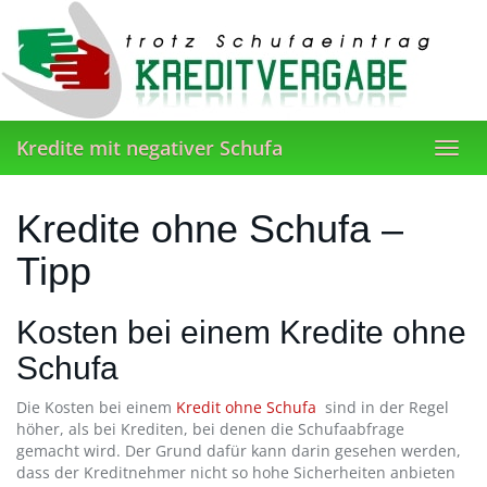
Skip
to
main
content
Kredite mit negativer Schufa
Toggl
navig
Kredite ohne Schufa –
Tipp
Kosten bei einem Kredite ohne
Schufa
Die Kosten bei einem
Kredit ohne Schufa
sind in der Regel
höher, als bei Krediten, bei denen die Schufaabfrage
gemacht wird. Der Grund dafür kann darin gesehen werden,
dass der Kreditnehmer nicht so hohe Sicherheiten anbieten