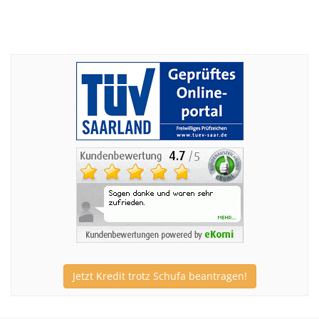
Jetzt Kredit trotz Schufa beantragen!