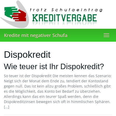
Skip
to
main
content
Kredite mit negativer Schufa
Toggl
navig
Dispokredit
Wie teuer ist Ihr Dispokredit?
So teuer ist der Dispokredit Die meisten kennen das Szenario:
Neigt sich der Monat dem Ende zu, tendiert der Kontostand
gegen null. Das ist kein allzu großes Problem, schließlich gibt
es die Möglichkeit, das Konto bei Bedarf zu überziehen.
Allerdings kann das ein teurer Spaß werden, denn die
Dispokreditzinsen bewegen sich oft in himmlischen Sphären.
[…]