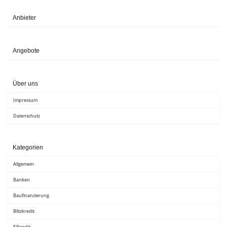
Anbieter
Angebote
Über uns
Impressum
Datenschutz
Kategorien
Allgemein
Banken
Baufinanzierung
Blitzkredit