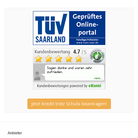
Jetzt Kredit trotz Schufa beantragen!
Anbieter