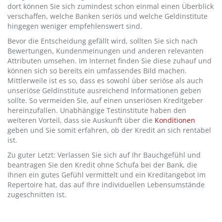
dort können Sie sich zumindest schon einmal einen Überblick
verschaffen, welche Banken seriös und welche Geldinstitute
hingegen weniger empfehlenswert sind.
Bevor die Entscheidung gefällt wird, sollten Sie sich nach
Bewertungen, Kundenmeinungen und anderen relevanten
Attributen umsehen. Im Internet finden Sie diese zuhauf und
können sich so bereits ein umfassendes Bild machen.
Mittlerweile ist es so, dass es sowohl über seriöse als auch
unseriöse Geldinstitute ausreichend Informationen geben
sollte. So vermeiden Sie, auf einen unseriösen Kreditgeber
hereinzufallen. Unabhängige Testinstitute haben den
weiteren Vorteil, dass sie Auskunft über die
Konditionen
geben und Sie somit erfahren, ob der Kredit an sich rentabel
ist.
Zu guter Letzt: Verlassen Sie sich auf Ihr Bauchgefühl und
beantragen Sie den Kredit ohne Schufa bei der Bank, die
Ihnen ein gutes Gefühl vermittelt und ein Kreditangebot im
Repertoire hat, das auf Ihre individuellen Lebensumstände
zugeschnitten ist.