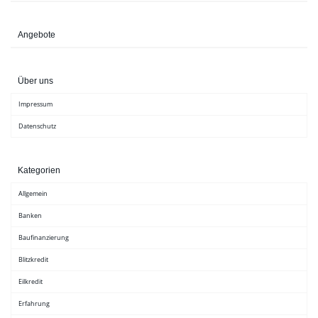
Angebote
Über uns
Impressum
Datenschutz
Kategorien
Allgemein
Banken
Baufinanzierung
Blitzkredit
Eilkredit
Erfahrung