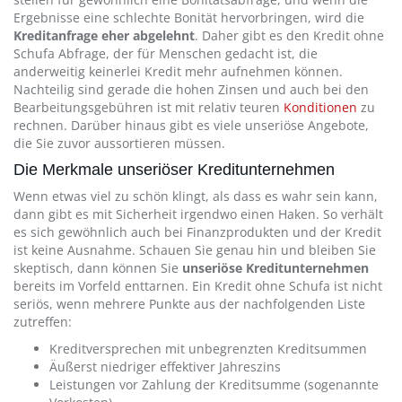
Ergebnisse eine schlechte Bonität hervorbringen, wird die
Kreditanfrage eher abgelehnt
. Daher gibt es den Kredit ohne
Schufa Abfrage, der für Menschen gedacht ist, die
anderweitig keinerlei Kredit mehr aufnehmen können.
Nachteilig sind gerade die hohen Zinsen und auch bei den
Bearbeitungsgebühren ist mit relativ teuren
Konditionen
zu
rechnen. Darüber hinaus gibt es viele unseriöse Angebote,
die Sie zuvor aussortieren müssen.
Die Merkmale unseriöser Kreditunternehmen
Wenn etwas viel zu schön klingt, als dass es wahr sein kann,
dann gibt es mit Sicherheit irgendwo einen Haken. So verhält
es sich gewöhnlich auch bei Finanzprodukten und der Kredit
ist keine Ausnahme. Schauen Sie genau hin und bleiben Sie
skeptisch, dann können Sie
unseriöse Kreditunternehmen
bereits im Vorfeld enttarnen. Ein Kredit ohne Schufa ist nicht
seriös, wenn mehrere Punkte aus der nachfolgenden Liste
zutreffen:
Kreditversprechen mit unbegrenzten Kreditsummen
Äußerst niedriger effektiver Jahreszins
Leistungen vor Zahlung der Kreditsumme (sogenannte