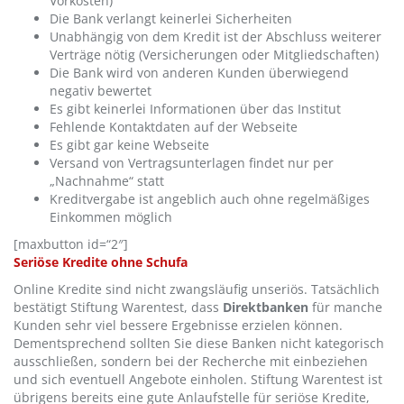
Vorkosten)
Die Bank verlangt keinerlei Sicherheiten
Unabhängig von dem Kredit ist der Abschluss weiterer
Verträge nötig (Versicherungen oder Mitgliedschaften)
Die Bank wird von anderen Kunden überwiegend
negativ bewertet
Es gibt keinerlei Informationen über das Institut
Fehlende Kontaktdaten auf der Webseite
Es gibt gar keine Webseite
Versand von Vertragsunterlagen findet nur per
„Nachnahme“ statt
Kreditvergabe ist angeblich auch ohne regelmäßiges
Einkommen möglich
[maxbutton id=“2″]
Seriöse Kredite ohne Schufa
Online Kredite sind nicht zwangsläufig unseriös. Tatsächlich
bestätigt Stiftung Warentest, dass
Direktbanken
für manche
Kunden sehr viel bessere Ergebnisse erzielen können.
Dementsprechend sollten Sie diese Banken nicht kategorisch
ausschließen, sondern bei der Recherche mit einbeziehen
und sich eventuell Angebote einholen. Stiftung Warentest ist
übrigens bereits eine gute Anlaufstelle für seriöse Kredite,