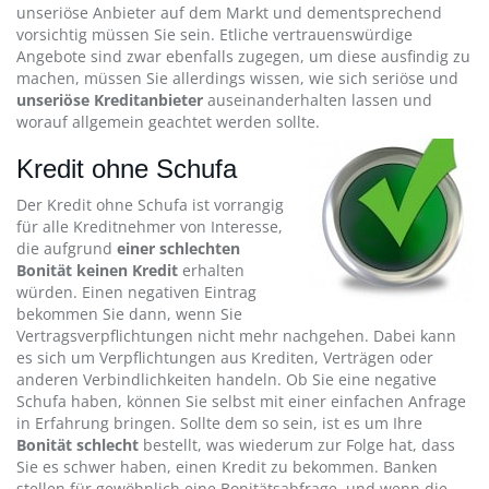
unseriöse Anbieter auf dem Markt und dementsprechend
vorsichtig müssen Sie sein. Etliche vertrauenswürdige
Angebote sind zwar ebenfalls zugegen, um diese ausfindig zu
machen, müssen Sie allerdings wissen, wie sich seriöse und
unseriöse Kreditanbieter
auseinanderhalten lassen und
worauf allgemein geachtet werden sollte.
Kredit ohne Schufa
Der Kredit ohne Schufa ist vorrangig
für alle Kreditnehmer von Interesse,
die aufgrund
einer schlechten
Bonität keinen Kredit
erhalten
würden. Einen negativen Eintrag
bekommen Sie dann, wenn Sie
Vertragsverpflichtungen nicht mehr nachgehen. Dabei kann
es sich um Verpflichtungen aus Krediten, Verträgen oder
anderen Verbindlichkeiten handeln. Ob Sie eine negative
Schufa haben, können Sie selbst mit einer einfachen Anfrage
in Erfahrung bringen. Sollte dem so sein, ist es um Ihre
Bonität schlecht
bestellt, was wiederum zur Folge hat, dass
Sie es schwer haben, einen Kredit zu bekommen. Banken
stellen für gewöhnlich eine Bonitätsabfrage, und wenn die