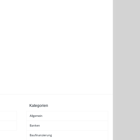
Kategorien
Allgemein
Banken
Baufinanzierung