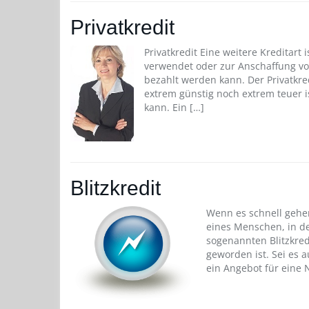
Privatkredit
Privatkredit Eine weitere Kreditart 
verwendet oder zur Anschaffung vo
bezahlt werden kann. Der Privatkre
extrem günstig noch extrem teuer i
kann. Ein […]
Blitzkredit
Wenn es schnell gehen
eines Menschen, in de
sogenannten Blitzkred
geworden ist. Sei es 
ein Angebot für eine 