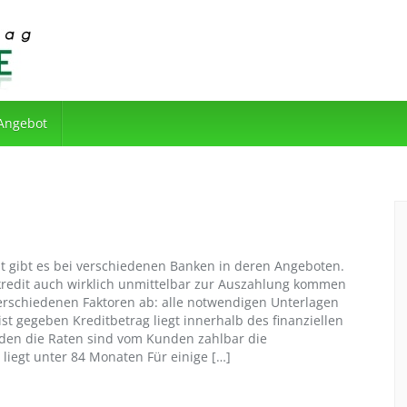
 Angebot
it gibt es bei verschiedenen Banken in deren Angeboten.
kredit auch wirklich unmittelbar zur Auszahlung kommen
erschiedenen Faktoren ab: alle notwendigen Unterlagen
 ist gegeben Kreditbetrag liegt innerhalb des finanziellen
en die Raten sind vom Kunden zahlbar die
liegt unter 84 Monaten Für einige […]