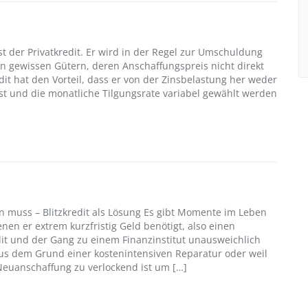
ist der Privatkredit. Er wird in der Regel zur Umschuldung
n gewissen Gütern, deren Anschaffungspreis nicht direkt
dit hat den Vorteil, dass er von der Zinsbelastung her weder
st und die monatliche Tilgungsrate variabel gewählt werden
 muss – Blitzkredit als Lösung Es gibt Momente im Leben
nen er extrem kurzfristig Geld benötigt, also einen
it und der Gang zu einem Finanzinstitut unausweichlich
aus dem Grund einer kostenintensiven Reparatur oder weil
Neuanschaffung zu verlockend ist um […]