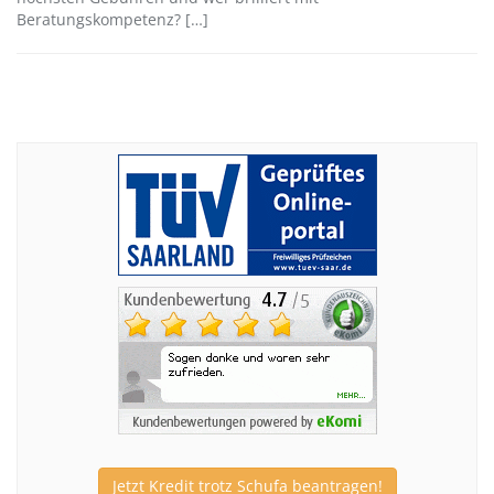
Beratungskompetenz? […]
Jetzt Kredit trotz Schufa beantragen!