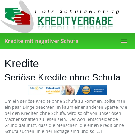
Skip
to
main
content
Kredite mit negativer Schufa
Toggl
navig
Kredite
Seriöse Kredite ohne Schufa
Um ein seriöse Kredite ohne Schufa zu kommen, sollte man
ein paar Dinge beachten. In kaum einer anderen Sparte, wie
bei den Krediten ohne Schufa, wird so oft von unseriösen
Machenschaften zu lesen sein. Der wohl entscheidende
Grund dafür ist, dass die Menschen, die einen Kredit ohne
Schufa suchen, in einer Notlage sind und so […]