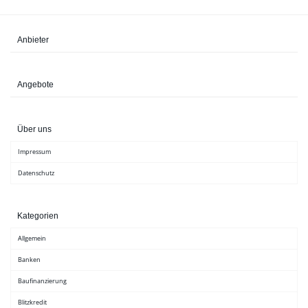
Anbieter
Angebote
Über uns
Impressum
Datenschutz
Kategorien
Allgemein
Banken
Baufinanzierung
Blitzkredit