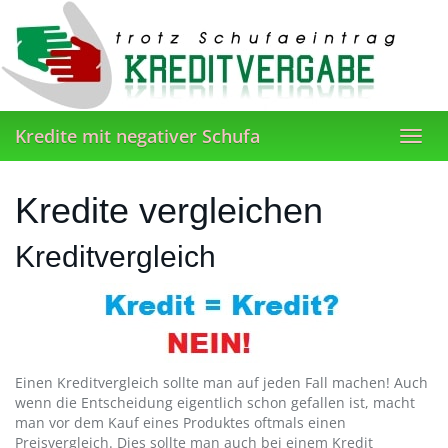
Skip
to
main
content
Kredite mit negativer Schufa
Toggl
navig
Kredite vergleichen
Kreditvergleich
Einen Kreditvergleich sollte man auf jeden Fall machen! Auch
wenn die Entscheidung eigentlich schon gefallen ist, macht
man vor dem Kauf eines Produktes oftmals einen
Preisvergleich. Dies sollte man auch bei einem Kredit