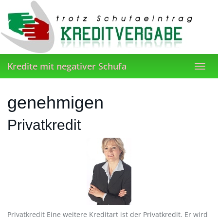
Skip
to
main
content
Kredite mit negativer Schufa
Toggl
navig
genehmigen
Privatkredit
Privatkredit Eine weitere Kreditart ist der Privatkredit. Er wird